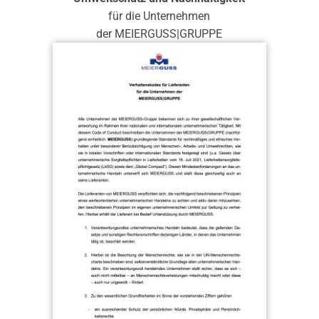
für die Unternehmen
der MEIERGUSS|GRUPPE