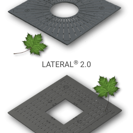
®
LATERAL
2.0