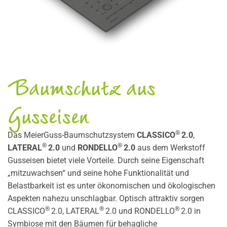
Baumschutz aus
Gusseisen
®
Das MeierGuss-Baumschutzsystem
CLASSICO
2.0
,
®
®
LATERAL
2.0
und
RONDELLO
2.0
aus dem Werkstoff
Gusseisen bietet viele Vorteile. Durch seine Eigenschaft
„mitzuwachsen“ und seine hohe Funktionalität und
Belastbarkeit ist es unter ökonomischen und ökologischen
Aspekten nahezu unschlagbar. Optisch attraktiv sorgen
®
®
®
CLASSICO
2.0, LATERAL
2.0 und RONDELLO
2.0 in
Symbiose mit den Bäumen für behagliche