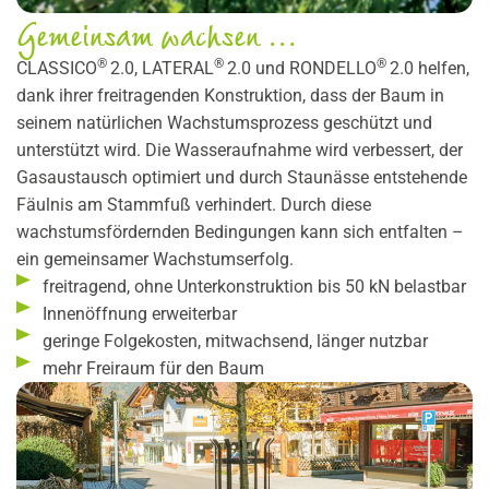
Gemeinsam wachsen ...
®
®
®
CLASSICO
2.0, LATERAL
2.0 und RONDELLO
2.0 helfen,
dank ihrer freitragenden Konstruktion, dass der Baum in
seinem natürlichen Wachstumsprozess geschützt und
unterstützt wird. Die Wasseraufnahme wird verbessert, der
Gasaustausch optimiert und durch Staunässe entstehende
Fäulnis am Stammfuß verhindert. Durch diese
wachstumsfördernden Bedingungen kann sich entfalten –
ein gemeinsamer Wachstumserfolg.
freitragend, ohne Unterkonstruktion bis 50 kN belastbar
Innenöffnung erweiterbar
geringe Folgekosten, mitwachsend, länger nutzbar
mehr Freiraum für den Baum