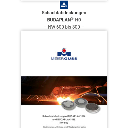
Schachtabdeckungen
®
BUDAPLAN
-H0
– NW 600 bis 800 –