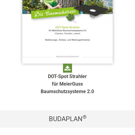
DOT-Spot Strahler
für MeierGuss
Baumschutzsysteme 2.0
®
BUDAPLAN