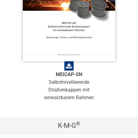
MEICAP-SN
Selbstnivellierende
Straßenkappen mit
einwalzbarem Rahmen
®
K-M-G