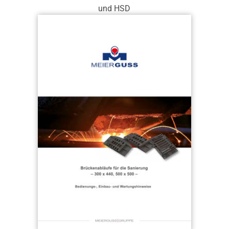
und HSD