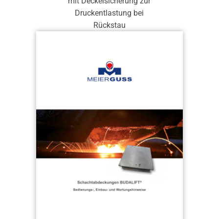
mit Deckelsicherung zur
Druckentlastung bei
Rückstau