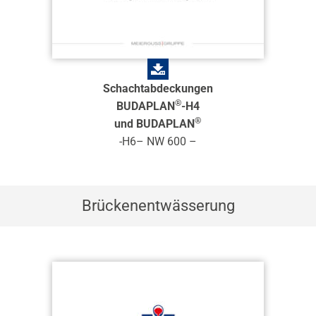
Schachtabdeckungen
®
BUDAPLAN
-H4
®
und BUDAPLAN
-H6– NW 600 –
Brückenentwässerung