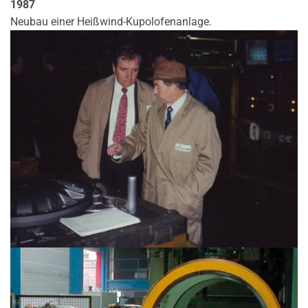
1987
Neubau einer Heißwind-Kupolofenanlage.