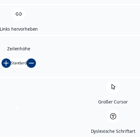
Links hervorheben
Zeilenhöhe
Standard
Großer Cursor
Dyslexische Schriftart