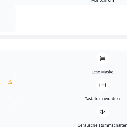
Monochrom
Impressum
Datenschutz
AGB
Meldestelle
Lese-Maske
Tastaturnavigation
Geräusche stummschalte