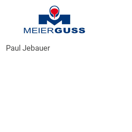
Inhalt
springen
Paul Jebauer