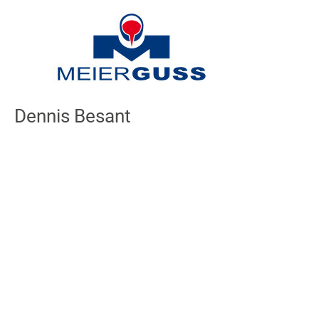
Inhalt
springen
Dennis Besant