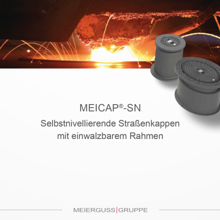
MEICAP®-SN
Selbstnivellierende Straßenkappen
mit einwalzbarem Rahmen