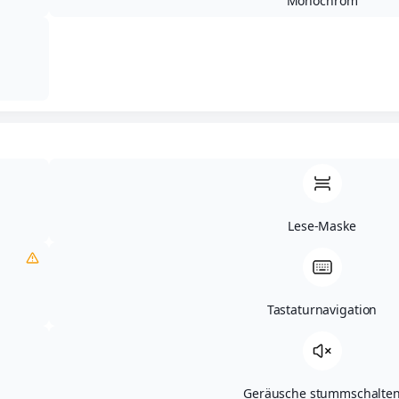
Monochrom
Lese-Maske
Tastaturnavigation
Geräusche stummschalte