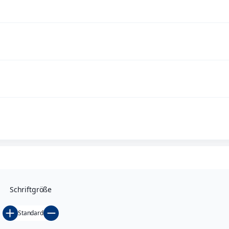
Datenschutzhinweise für Bewerber
Schriftgröße
Standard